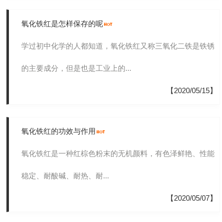
氧化铁红是怎样保存的呢
学过初中化学的人都知道，氧化铁红又称三氧化二铁是铁锈
的主要成分，但是也是工业上的...
【2020/05/15】
氧化铁红的功效与作用
氧化铁红是一种红棕色粉末的无机颜料，有色泽鲜艳、性能
稳定、耐酸碱、耐热、耐...
【2020/05/07】