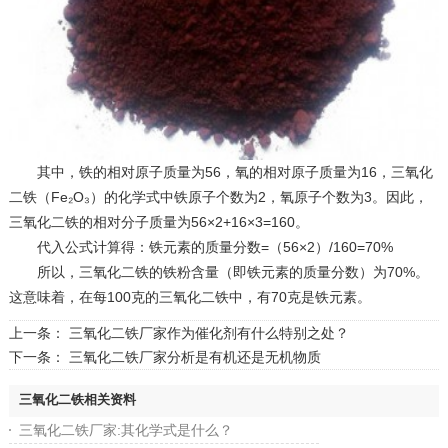
其中，铁的相对原子质量为56，氧的相对原子质量为16，三氧化
二铁（Fe₂O₃）的化学式中铁原子个数为2，氧原子个数为3。因此，
三氧化二铁的相对分子质量为56×2+16×3=160。
代入公式计算得：铁元素的质量分数=（56×2）/160=70%
所以，‌三氧化二铁的铁粉含量（即铁元素的质量分数）为70%‌。
这意味着，在每100克的三氧化二铁中，有70克是铁元素。
上一条：
三氧化二铁厂家作为催化剂有什么特别之处？
下一条：
三氧化二铁厂家分析是有机还是无机物质
三氧化二铁相关资料
三氧化二铁厂家:其化学式是什么？