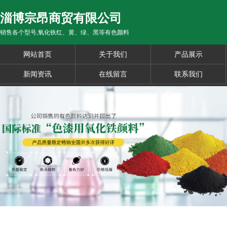
淄博宗昂商贸有限公司
销售各个型号,氧化铁红、黄、绿、黑等有色颜料
网站首页
关于我们
产品展示
新闻资讯
在线留言
联系我们