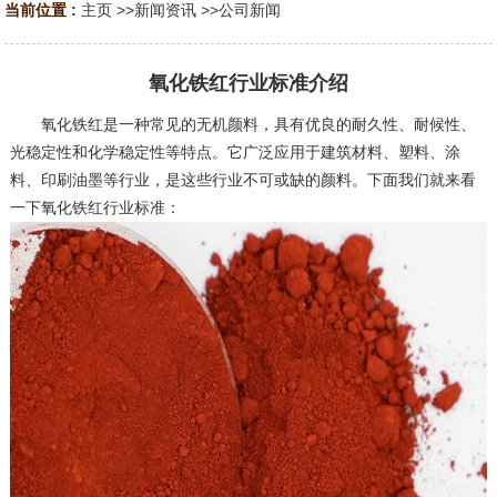
当前位置 :
主页
>>
新闻资讯
>>
公司新闻
氧化铁红行业标准介绍
氧化铁红是一种常见的无机颜料，具有优良的耐久性、耐候性、
光稳定性和化学稳定性等特点。它广泛应用于建筑材料、塑料、涂
料、印刷油墨等行业，是这些行业不可或缺的颜料。下面我们就来看
一下氧化铁红行业标准：