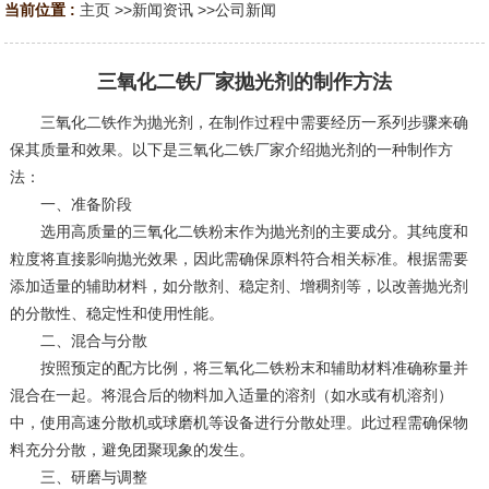
当前位置 :
主页
>>
新闻资讯
>>
公司新闻
三氧化二铁厂家抛光剂的制作方法
三氧化二铁作为抛光剂，在制作过程中需要经历一系列步骤来确
保其质量和效果。以下是三氧化二铁厂家介绍抛光剂的一种制作方
法：
一、准备阶段
‌选用高质量的三氧化二铁粉末作为抛光剂的主要成分。其纯度和
粒度将直接影响抛光效果，因此需确保原料符合相关标准。根据需要
添加适量的辅助材料，如分散剂、稳定剂、增稠剂等，以改善抛光剂
的分散性、稳定性和使用性能。
二、混合与分散
‌按照预定的配方比例，将三氧化二铁粉末和辅助材料准确称量并
混合在一起。将混合后的物料加入适量的溶剂（如水或有机溶剂）
中，使用高速分散机或球磨机等设备进行分散处理。此过程需确保物
料充分分散，避免团聚现象的发生。
三、研磨与调整