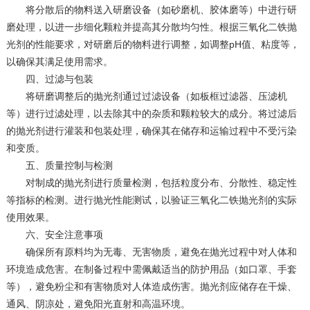
‌将分散后的物料送入研磨设备（如砂磨机、胶体磨等）中进行研
磨处理，以进一步细化颗粒并提高其分散均匀性。根据三氧化二铁抛
光剂的性能要求，对研磨后的物料进行调整，如调整pH值、粘度等，
以确保其满足使用需求。
四、过滤与包装
‌将研磨调整后的抛光剂通过过滤设备（如板框过滤器、压滤机
等）进行过滤处理，以去除其中的杂质和颗粒较大的成分。将过滤后
的抛光剂进行灌装和包装处理，确保其在储存和运输过程中不受污染
和变质。
五、质量控制与检测
‌对制成的抛光剂进行质量检测，包括粒度分布、分散性、稳定性
等指标的检测。进行抛光性能测试，以验证三氧化二铁抛光剂的实际
使用效果。
六、安全注意事项
‌确保所有原料均为无毒、无害物质，避免在抛光过程中对人体和
环境造成危害。在制备过程中需佩戴适当的防护用品（如口罩、手套
等），避免粉尘和有害物质对人体造成伤害。抛光剂应储存在干燥、
通风、阴凉处，避免阳光直射和高温环境。