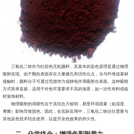
三氧化二铁作为红棕色无机颜料，其基本的染色原理是通过物理
吸附实现。由于颗粒表面存在大量微孔和活性位点，当与纤维或基材
接触时，颜料分子可通过范德华力或静电作用吸附在表面。这种吸附
方式简单直接，适用于对色牢度要求不高的场景，如一次性布料或临
时装饰材料。
物理吸附的局限性在于其结合力较弱，易受环境因素（如湿度、
摩擦）影响导致脱色。因此，在实际应用中，三氧化二铁往往需要与
其他染色技术结合使用，以提升染色效果的持久性。
二、化学络合：增强色彩附着力