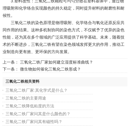
‌3.塑料改性‌：三氧化二铁颗粒可均匀分散在塑料基体中，通过物
理吸附和化学络合实现颜色的持久稳定，同时提升材料的耐磨性和耐
候性。
三氧化二铁的染色原理是物理吸附、化学络合与氧化还原反应共
同作用的结果。这种多机制协同的染色方式，不仅赋予了优异的染色
性能，还为其在多个领域的广泛应用提供了科学基础。未来，随着技
术的不断进步，三氧化二铁有望在染色领域发挥更大的作用，推动工
业制造向更有效、更环保的方向发展。
上一条：
三氧化二铁厂家如何建立湿度标准曲线？
下一条：
微生物如何催化三氧化二铁形成？
三氧化二铁相关资料
三氧化二铁厂家:其化学式是什么？
三氧化二铁的主要用途
三氧化二铁降低粘度的方法
三氧化二铁厂家问其是什么颜色的？
三氧化二铁厂家问其有磁性吗？