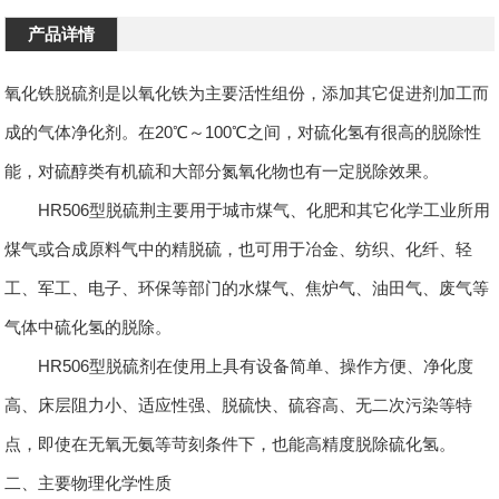
产品详情
氧化铁脱硫剂是以氧化铁为主要活性组份，添加其它促进剂加工而
成的气体净化剂。在20℃～100℃之间，对硫化氢有很高的脱除性
能，对硫醇类有机硫和大部分氮氧化物也有一定脱除效果。
HR506型脱硫荆主要用于城市煤气、化肥和其它化学工业所用
煤气或合成原料气中的精脱硫，也可用于冶金、纺织、化纤、轻
工、军工、电子、环保等部门的水煤气、焦炉气、油田气、废气等
气体中硫化氢的脱除。
HR506型脱硫剂在使用上具有设备简单、操作方便、净化度
高、床层阻力小、适应性强、脱硫快、硫容高、无二次污染等特
点，即使在无氧无氨等苛刻条件下，也能高精度脱除硫化氢。
二、主要物理化学性质