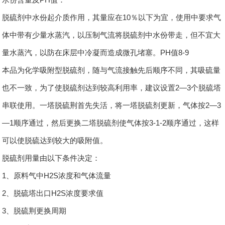
脱硫剂中水份起介质作用，其量应在10％以下为宜，使用中要求气
体中带有少量水蒸汽，以压制气流将脱硫剂中水份带走，但不宜大
量水蒸汽，以防在床层中冷凝而造成微孔堵塞。PH值8-9
本品为化学吸附型脱硫剂，随与气流接触先后顺序不同，其吸硫量
也不一致，为了使脱硫剂达到较高利用率，建议设置2—3个脱硫塔
串联使用。一塔脱硫荆首先失活，将一塔脱硫剂更新，气体按2—3
—1顺序通过，然后更换二塔脱硫剂使气体按3-1-2顺序通过，这样
可以使脱硫达到较大的吸附值。
脱硫剂用量由以下条件决定：
1、原料气中H2S浓度和气体流量
2、脱硫塔出口H2S浓度要求值
3、脱硫荆更换周期