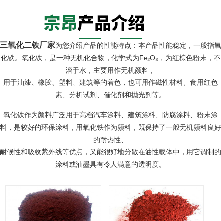
三氧化二铁厂家
为您介绍产品的性能特点：本产品性能稳定，一般指氧
化铁。氧化铁，是一种无机化合物，化学式为Fe₂O₃，为红棕色粉末，不
溶于水，主要用作无机颜料，
用于油漆、橡胶、塑料、建筑等的着色，也可用作磁性材料、食用红色
素、分析试剂、催化剂和抛光剂等。
氧化铁作为颜料广泛用于高档汽车涂料、建筑涂料、防腐涂料、粉末涂
料，是较好的环保涂料，用氧化铁作为颜料，既保持了一般无机颜料良好
的耐热性、
耐候性和吸收紫外线等优点，又能很好地分散在油性载体中，用它调制的
涂料或油墨具有令人满意的透明度。